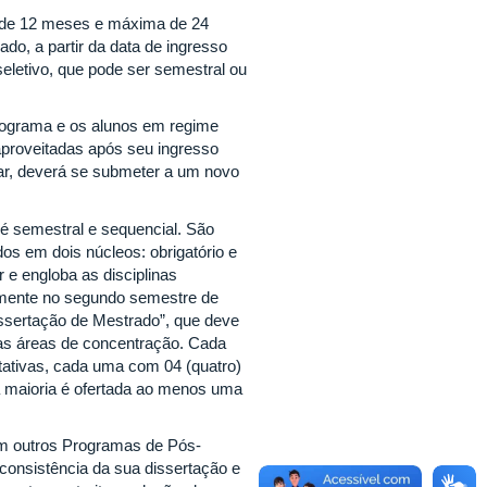
 de 12 meses e máxima de 24
do, a partir da data de ingresso
eletivo, que pode ser semestral ou
Programa e os alunos em regime
aproveitadas após seu ingresso
lar, deverá se submeter a um novo
é semestral e sequencial. São
dos em dois núcleos: obrigatório e
 e engloba as disciplinas
almente no segundo semestre de
issertação de Mestrado”, que deve
e as áreas de concentração. Cada
ptativas, cada uma com 04 (quatro)
 a maioria é ofertada ao menos uma
em outros Programas de Pós-
onsistência da sua dissertação e