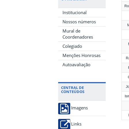
Ro
Institucional
Nossos números
M
Mural de
Coordenadores
Colegiado
Menções Honrosas
R
Autoavaliação
J
CENTRAL DE
CONTEÚDOS
Is
Imagens
Links