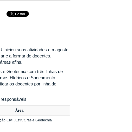
 iniciou suas atividades em agosto
ar e a formar de docentes,
 áreas afins.
 e Geotecnia com três linhas de
ursos Hídricos e Saneamento
car os docentes por linha de
s responsáveis
Área
ão Civil, Estruturas e Geotecnia