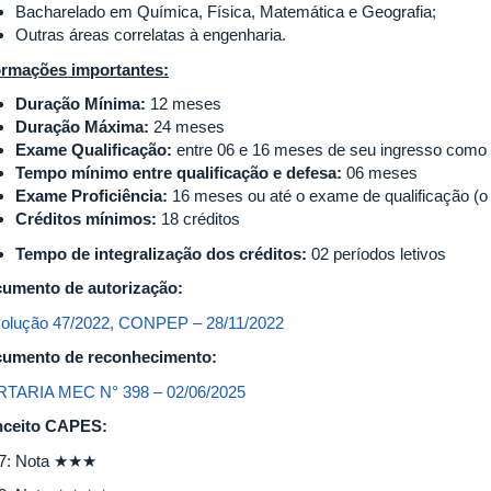
Bacharelado em Química, Física, Matemática e Geografia;
Outras áreas correlatas à engenharia.
ormações importantes:
Duração Mínima:
12 meses
Duração Máxima:
24 meses
Exame Qualificação:
entre 06 e 16 meses de seu ingresso como 
Tempo mínimo entre qualificação e defesa:
06 meses
Exame Proficiência:
16 meses ou até o exame de qualificação (o 
Créditos mínimos:
18 créditos
Tempo de integralização dos créditos:
02 períodos letivos
umento de autorização:
olução 47/2022, CONPEP – 28/11/2022
umento de reconhecimento:
TARIA MEC N° 398 – 02/06/2025
ceito CAPES:
7: Nota ★★★