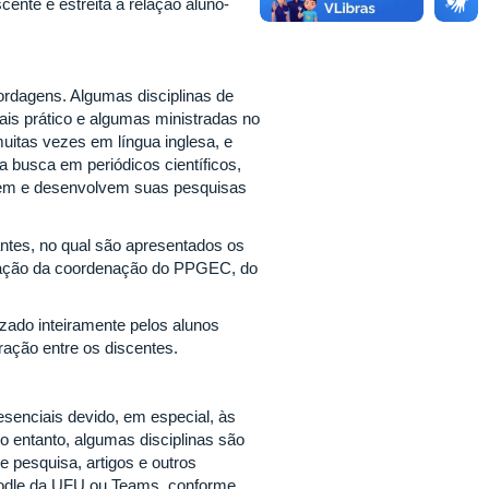
ente e estreita a relação aluno-
rdagens. Algumas disciplinas de
ais prático e algumas ministradas no
muitas vezes em língua inglesa, e
a busca em periódicos científicos,
ndem e desenvolvem suas pesquisas
ntes, no qual são apresentados os
ntação da coordenação do PPGEC, do
zado inteiramente pelos alunos
ação entre os discentes.
enciais devido, em especial, às
o entanto, algumas disciplinas são
e pesquisa, artigos e outros
oodle da UFU ou Teams, conforme