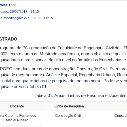
Portal PPG
icado: 26/07/2017 - 14:15
ma modificação: 27/03/2026 - 08:15
STRADO
rograma de Pós-graduação da Faculdade de Engenharia Civil da UFU
2002, com o curso de Mestrado acadêmico, com o objetivo de qualific
quisadores e profissionais de alto nível no âmbito das Engenharias e
PGEC tem duas áreas de concentração: Construção Civil, Estruturas
quisa de mesmo nome e Análise Espacial, Engenharia Urbana, Rec
iental com quatro linhas de pesquisa de mesmo nome. Pode-se verifi
quisa e área na Tabela 01:
Tabela 01: Áreas, Linhas de Pesquisa e Docente
Docente
Linha de Pesquisa
na Carolina Fernandes
Construção Civil
Construç
Maciel Ribeiro