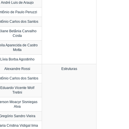
André Luis de Araujo
ntônio de Paulo Peruzzi
tônio Carlos dos Santos
liane Betânia Carvalho
Costa
eila Aparecida de Castro
Motta
Lívia Borba Agostinho
Alexandre Rossi
Estruturas
tônio Carlos dos Santos
Eduardo Vicente Wolf
Tretini
erson Moacyr Sisniegas
Alva
Gregório Sandro Vieira
ria Cristina Vidigal lima