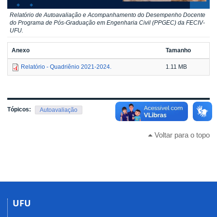
Relatório de Autoavaliação e Acompanhamento do Desempenho Docente
do Programa de Pós-Graduação em Engenharia Civil (PPGEC) da FECIV-
UFU.
Anexo
Tamanho
Relatório - Quadriênio 2021-2024.
1.11 MB
Tópicos:
Autoavaliação
Voltar para o topo
UFU