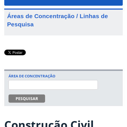
navigat
Áreas de Concentração / Linhas de
Pesquisa
ÁREA DE CONCENTRAÇÃO
PESQUISAR
Construção Civil,